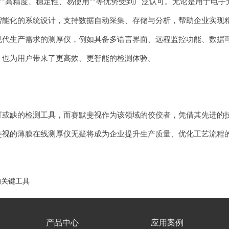
**高精度、稳定性、易使用**等优势受到广泛认可。无论是用于电
智能化的系统设计，支持数据自动采集、存储与分析，帮助企业实现
生产需求的测厚仪，例如具备多语言界面、远程监控功能、数据可
，也为用户带来了更高效、更智能的检测体验。
缺的检测工具，而赛默斐视作为该领域的佼佼者，凭借其先进的技
斐视的薄膜在线测厚仪无疑将成为企业提升生产质量、优化工艺流程
的关键工具
产品中心
应用案例