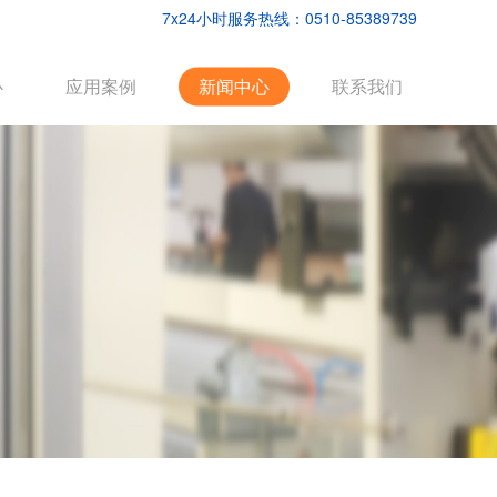
7x24小时服务热线：0510-85389739
心
应用案例
新闻中心
联系我们