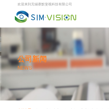
欢迎来到无锡赛默斐视科技有限公司
公司新闻
NEWS