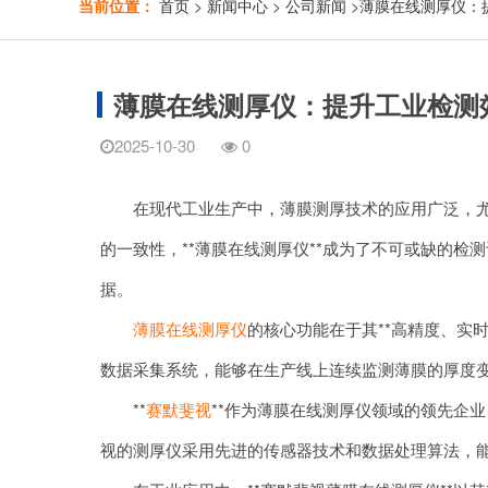
当前位置：
首页
>
新闻中心
>
公司新闻
>
薄膜在线测厚仪：
薄膜在线测厚仪：提升工业检测
2025-10-30
0
在现代工业生产中，薄膜测厚技术的应用广泛，尤其
的一致性，**薄膜在线测厚仪**成为了不可或缺的
据。
薄膜在线测厚仪
的核心功能在于其**高精度、实
数据采集系统，能够在生产线上连续监测薄膜的厚度
**
赛默斐视
**作为薄膜在线测厚仪领域的领先企
视的测厚仪采用先进的传感器技术和数据处理算法，