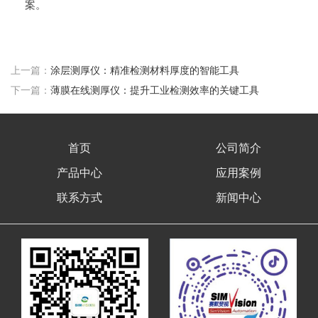
案。
上一篇：
涂层测厚仪：精准检测材料厚度的智能工具
下一篇：
薄膜在线测厚仪：提升工业检测效率的关键工具
首页
公司简介
产品中心
应用案例
联系方式
新闻中心