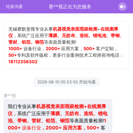
赛**视正在为您服务
结束沟通
无锡赛默斐视专业从事
机器视觉表面瑕疵检测
+
在线测厚
仪
，系统广泛应用于
薄膜、无纺布、造纸、锂电池、带钢、
管材、铝箔、铜箔
等表面质量检测!
1000+
设备行业，
2000+
应用方案，
500+
客户定制，
50+
专利及软件版权，更多行业案例技术工程师咨询电话：
18112358302
2026-08-10 05:33:50 开始沟通
赛**视
我们专业从事
机器视觉表面瑕疵检测+在线测厚
仪
，系统广泛应用于
薄膜、无纺布、造纸、锂电
池、带钢、管材、铝箔、铜箔
等表面质量检测!
1
000+
设备行业
，2000+ 应用方案，500+
客