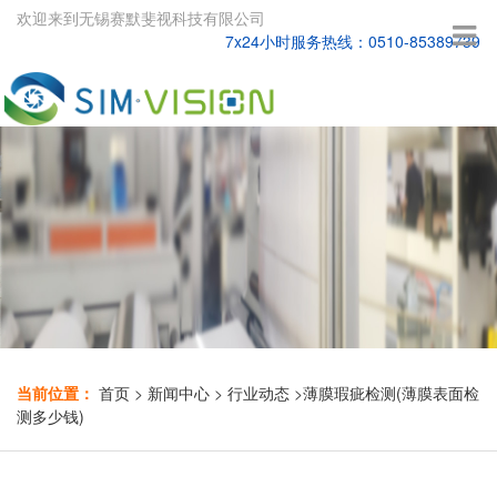
欢迎来到无锡赛默斐视科技有限公司
7x24小时服务热线：0510-85389739
当前位置：
首页
>
新闻中心
>
行业动态
>
薄膜瑕疵检测(薄膜表面检
测多少钱)