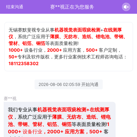
赛**视正在为您服务
结束沟通
无锡赛默斐视专业从事
机器视觉表面瑕疵检测
+
在线测厚
仪
，系统广泛应用于
薄膜、无纺布、造纸、锂电池、带钢、
管材、铝箔、铜箔
等表面质量检测!
1000+
设备行业，
2000+
应用方案，
500+
客户定制，
50+
专利及软件版权，更多行业案例技术工程师咨询电话：
18112358302
2026-08-06 02:05:59 开始沟通
赛**视
我们专业从事
机器视觉表面瑕疵检测+在线测厚
仪
，系统广泛应用于
薄膜、无纺布、造纸、锂电
池、带钢、管材、铝箔、铜箔
等表面质量检测!
1
000+
设备行业
，2000+ 应用方案，500+
客