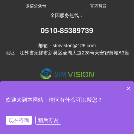
微信公众号
官方抖音
全国服务热线：
0510-85389739
邮箱：simvision@126.com
地址：江苏省无锡市新吴区菱湖大道228号天安智慧城A3座
×
欢迎来到本网站，请问有什么可以帮您？
Copyright (©) 2026 无锡赛默斐视科技有限公司 版权所有
备案
号： 苏ICP备14028928号-4
网站地图
现在咨询
稍后再说
首页
咨询电话
置顶