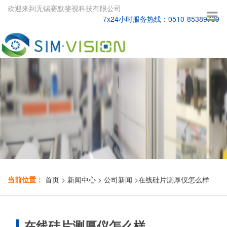
欢迎来到无锡赛默斐视科技有限公司
7x24小时服务热线：0510-85389739
当前位置：
首页
>
新闻中心
>
公司新闻
>
在线硅片测厚仪怎么样
在线硅片测厚仪怎么样