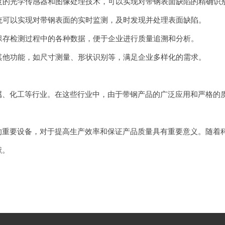
度的光学传感器和图像处理技术，可以实现对带钢表面缺陷的精确识
统可以实现对带钢表面的实时监测，及时发现并处理表面缺陷。
保存检测过程中的各种数据，便于企业进行质量追溯和分析。
其他功能，如尺寸测量、形状识别等，满足企业多样化的需求。
化工等行业。在这些行业中，由于带钢产品的广泛应用和严格的质
要设备，对于提高生产效率和保证产品质量具有重要意义。随着科
献。