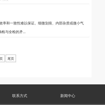
的效率和一致性难以保证。细微划痕、内部杂质或微小气
检与全检的矛...
页
尾页
联系方式
新闻中心