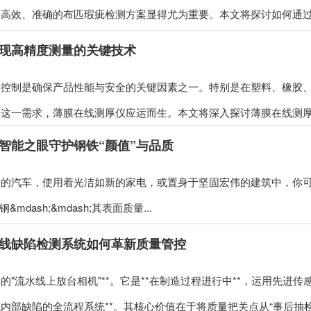
高效、准确的布匹瑕疵检测方案显得尤为重要。本文将探讨如何通过先
现高精度测量的关键技术
量控制是确保产品性能与安全的关键因素之一。特别是在塑料、橡胶
这一需求，薄膜在线测厚仪应运而生。本文将深入探讨薄膜在线测厚仪
智能之眼守护钢铁“颜值”与品质
汽车，使用着光洁如新的家电，或置身于坚固宏伟的建筑中，你可
钢&mdash;&mdash;其表面质量...
线缺陷检测系统如何革新质量管控
的"流水线上放台相机"**。它是**在制造过程进行中**，运用先进
部缺陷的全流程系统**。其核心价值在于将质量把关点从“事后抽检”前