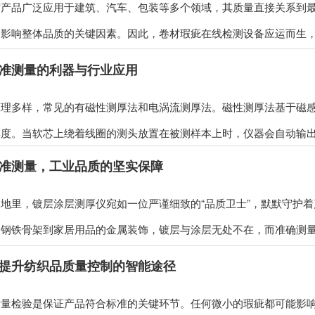
材产品广泛应用于建筑、汽车、包装等多个领域，其质量直接关系到
影响整体品质的关键因素。因此，卷材瑕疵在线检测设备应运而生，成
准测量的利器与行业应用
原理多样，常见的有磁性测厚法和电涡流测厚法。磁性测厚法基于磁
度。当软芯上绕着线圈的测头放置在被测样本上时，仪器会自动输出测
准测量，工业品质的坚实保障
地里，镀层涂层测厚仪宛如一位严谨细致的“品质卫士”，默默守护
钢铁骨架到家居用品的金属装饰，镀层与涂层无处不在，而准确测量其
提升纺织品质量控制的智能途径
质量检验是保证产品符合标准的关键环节。任何微小的瑕疵都可能影