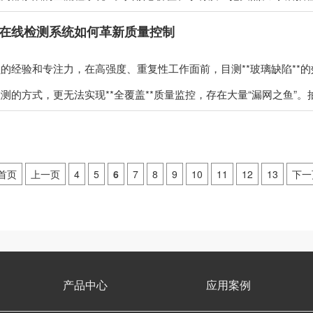
在线检测系统如何革新质量控制
的经验和专注力，在高强度、重复性工作面前，目测**玻璃缺陷**
的方式，更无法实现**全覆盖**质量监控，存在大量“漏网之鱼”。抽
首页
上一页
4
5
6
7
8
9
10
11
12
13
下一
产品中心
应用案例