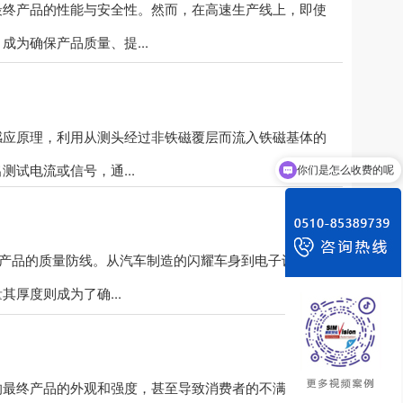
最终产品的性能与安全性。然而，在高速生产线上，即使
为确保产品质量、提...
感应原理，利用从测头经过非铁磁覆层而流入铁磁基体的
试电流或信号，通...
你们是怎么收费的呢
着产品的质量防线。从汽车制造的闪耀车身到电子设备的
厚度则成为了确...
响最终产品的外观和强度，甚至导致消费者的不满和品牌