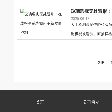
玻璃瑕疵无处遁形！
2025-06-17
人工检测高度依赖检验员
泡极易被遗漏。而抽样检测
349
首页
公司简介